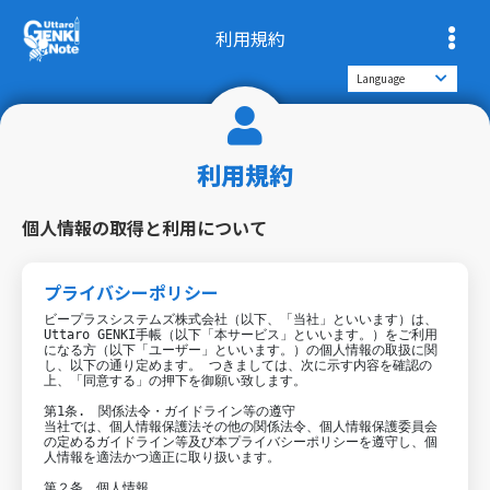
利用規約
利用規約
個人情報の取得と利用について
プライバシーポリシー
ビープラスシステムズ株式会社（以下、「当社」といいます）は、
Uttaro GENKI
手帳（以下「本サービス」といいます。）をご利用
になる方（以下「ユーザー」といいます。）の個人情報の取扱に関
し、以下の通り定めます。 つきましては、次に示す内容を確認の
上、「同意する」の押下を御願い致します。
第
1
条
.
関係法令・ガイドライン等の遵守
当社では、個人情報保護法その他の関係法令、個人情報保護委員会
の定めるガイドライン等及び本プライバシーポリシーを遵守し、個
人情報を適法かつ適正に取り扱います。
第２条 個人情報