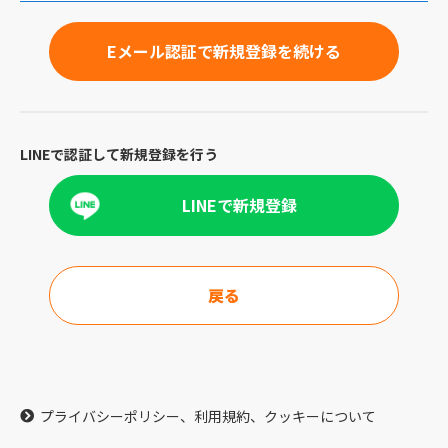
Eメール認証で新規登録を続ける
LINEで認証して新規登録を行う
LINEで新規登録
戻る
プライバシーポリシー、利用規約、クッキーについて