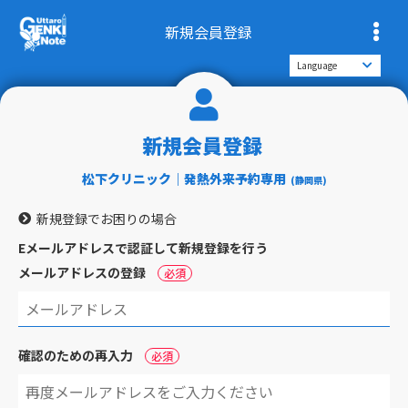
新規会員登録
新規会員登録
松下クリニック｜発熱外来予約専用
(静岡県)
新規登録でお困りの場合
Eメールアドレスで認証して新規登録を行う
メールアドレスの登録
必須
確認のための再入力
必須