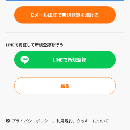
Eメール認証で新規登録を続ける
LINEで認証して新規登録を行う
LINEで新規登録
戻る
プライバシーポリシー、利用規約、クッキーについて