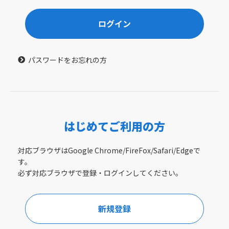
ログイン
パスワードをお忘れの方
はじめてご利用の方
対応ブラウザはGoogle Chrome/FireFox/Safari/Edgeで
す。
必ず対応ブラウザで登録・ログインしてください。
新規登録