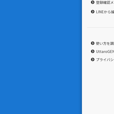
登録確認メ
LINEか
使い方を調
UttaroG
プライバシ