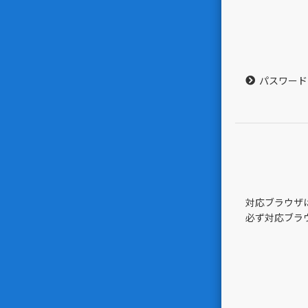
パスワード
対応ブラウザはGoo
必ず対応ブラ