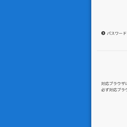
パスワード
対応ブラウザはGoo
必ず対応ブラ