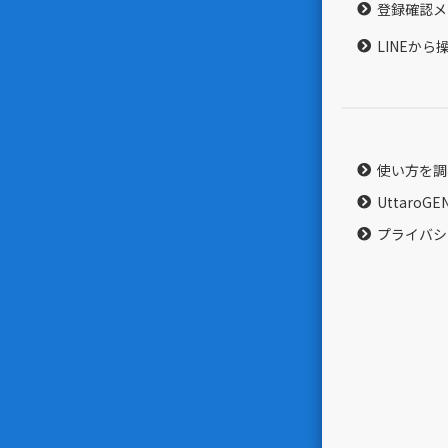
登録確認メ
LINEか
使い方を調
UttaroG
プライバシ