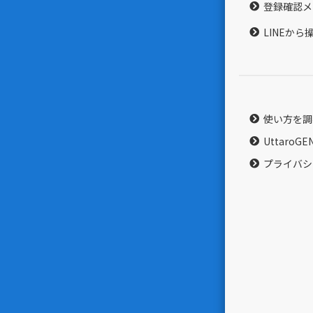
登録確認メ
LINEか
使い方を調
UttaroG
プライバシ