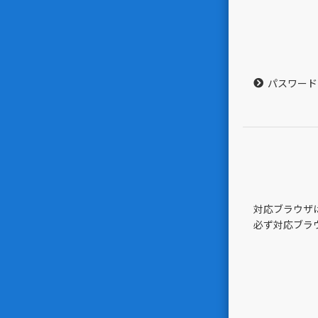
パスワード
対応ブラウザはGoo
必ず対応ブラ