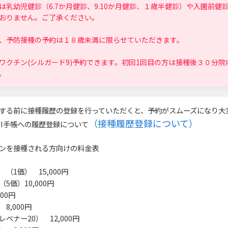
は乳幼児健診（6.7か月健診、9.10か月健診、１歳半健診）や入園前健
おりません。ご了承ください。
、予防接種の予約は１８歳未満に限らせていただきます。
ワクチン(シルガード9)予約できます。初回1回目の方は接種後３０分院
。
する前に接種履歴の登録を行っていただくと、予約がスムーズになり大
（接種履歴登録について）
ENKI手帳への履歴登録について
ンを接種される方向けの料金表
（1価） 15,000円
5価）10,000円
00円
8,000円
ベナー20） 12,000円