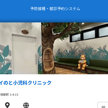
予防接種・健診予約システム
イのと小児科クリニック
新町 3-4-15