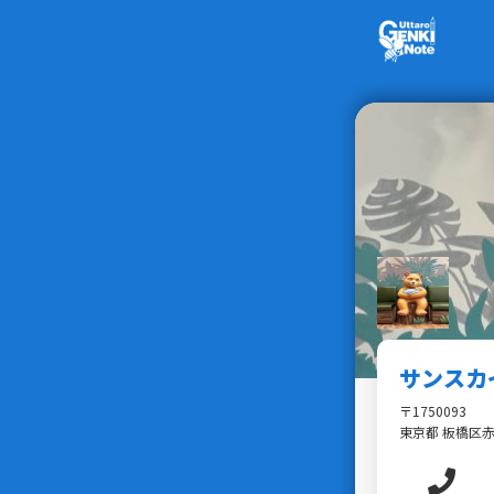
サンスカ
〒1750093
東京都 板橋区赤塚