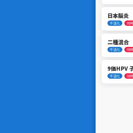
日本脳炎
不活化
同
二種混合 
不活化
同
9価HPV
不活化
同