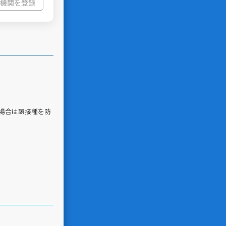
機関を登録
の場合は誤接種を防