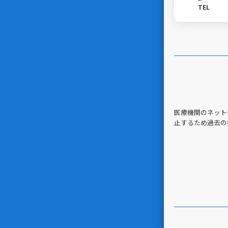
TEL
医療機関のネット
止するため過去の