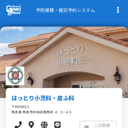
予防接種・健診予約システム
はっとり小児科・皮ふ科
〒8600812
熊本県 熊本市中央区南熊本 ４−３−４０
この医療