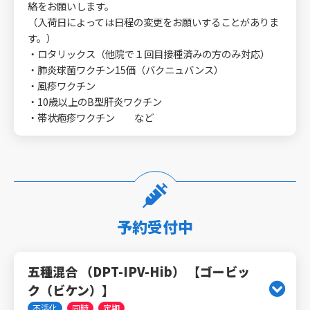
絡をお願いします。
（入荷日によっては日程の変更をお願いすることがありま
す。）
・ロタリックス（他院で１回目接種済みの方のみ対応）
・肺炎球菌ワクチン15価（バクニュバンス）
・風疹ワクチン
・10歳以上のB型肝炎ワクチン
・帯状疱疹ワクチン など
予約受付中
五種混合 （DPT-IPV-Hib） 【ゴービッ
ク（ビケン）】
不活化
同時
定期