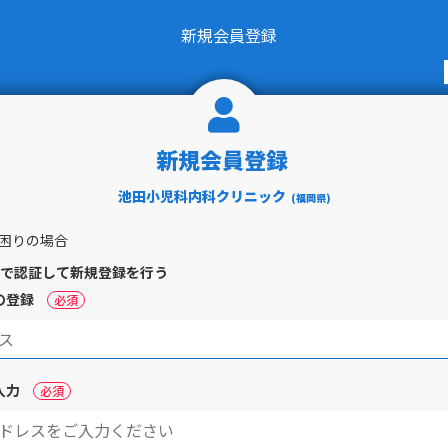
新規会員登録
新規会員登録
池田小児科内科クリニック
(福岡県)
困りの場合
スで認証して新規登録を行う
の登録
必須
入力
必須