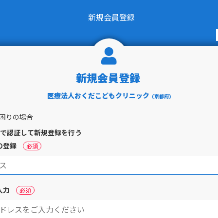
新規会員登録
新規会員登録
医療法人おくだこどもクリニック
(京都府)
困りの場合
スで認証して新規登録を行う
の登録
必須
入力
必須