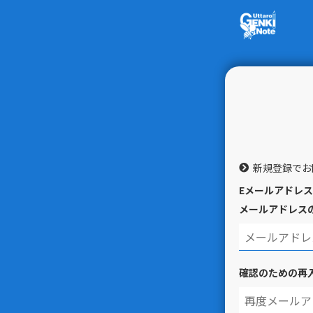
新規登録でお
Eメールアドレ
メールアドレス
確認のための再