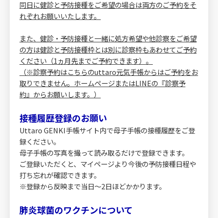
同日に健診と予防接種をご希望の場合は両方のご予約をそ
れぞれお願いいたします。
また、健診・予防接種と一緒に処方希望や他診察をご希望
の方は健診と予防接種枠とは別に診察枠もあわせてご予約
ください（1ヵ月先までご予約できます）。
（※診察予約はこちらのuttaro元気手帳からはご予約をお
取りできません。ホームページまたはLINEの『診察予
約』からお願いします。）
接種履歴登録のお願い
Uttaro GENKI手帳サイト内で母子手帳の接種履歴をご登
録ください。
母子手帳の写真を撮って読み取るだけで登録できます。
ご登録いただくと、マイページより今後の予防接種日程や
打ち忘れが確認できます。
※登録から反映まで当日～2日ほどかかります。
肺炎球菌のワクチンについて