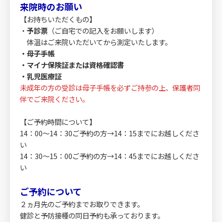
来院時のお願い
【お持ちいただくもの】
・
予診票
（ご自宅での記入をお願いします）
体温はご来院いただいてから測定いたします。
・母子手帳
・マイナ保険証または資格確認書
・乳児医療証
未成年の方の受診は母子手帳を必ずご持参の上、保護者同
伴でご来院ください。
【ご予約時間について】
14：00～14：30ご予約の方→14：15までにお越しくださ
い
14：30～15：00ご予約の方→14：45までにお越しくださ
い
ご予約について
２ヵ月先のご予約までお取りできます。
健診と予防接種の同日予約も承っております。