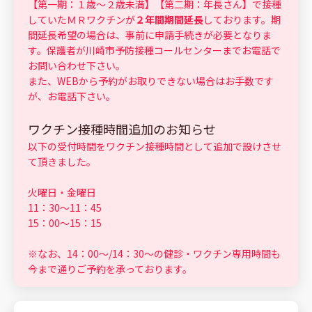
【第一期：１歳～２歳未満】【第二期：年長さん】で接種
していたＭＲワクチンが
２年間期間延長
しております。期
間延長希望の場合は、事前に申請手続きが必要となりま
す。保護者が川崎市予防接種コールセンターまでお電話で
お問い合わせ下さい。
また、WEBから予約がお取りできない場合はお手数です
が、お電話下さい。
ワクチン接種時間追加のお知らせ
以下の受付時間をワクチン接種時間として追加で設けさせ
て頂きました。
火曜日・金曜日
11：30～11：45
15：00～15：15
※なお、14：00～/14：30～の健診・ワクチン専用時間も
今まで通りご予約を承っております。