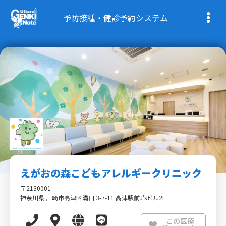
予防接種・健診予約システム
えがおの森こどもアレルギークリニック
〒2130001
神奈川県 川崎市高津区溝口 3-7-11 高津駅前J'sビル2F
この医療