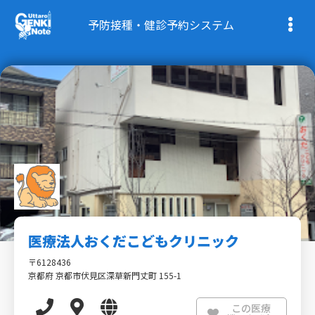
予防接種・健診予約システム
医療法人おくだこどもクリニック
〒6128436
京都府 京都市伏見区深草新門丈町 155-1
この医療